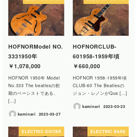
HOFNORModel NO.
HOFNORCLUB-
3331950年
601958-1959年頃
￥1,078,000
￥660,000
HOFNOR 1950年 Model
HOFNOR 1958-1959年頃
No.333 The beatlesの初
CLUB-60 The Beatlesの
期のベーシストである、
ジョン・レノンがQua […]
[…]
kaminari
2023-03-23
投稿日
kaminari
2023-03-27
投稿日
ELECTRIC GUITAR
ELECTRIC BASS