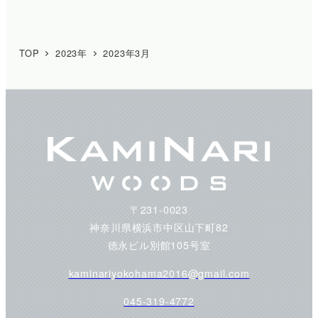
稿
の
TOP
2023年
2023年3月
ペ
ー
ジ
送
り
〒231-0023
神奈川県横浜市中区山下町82
徳永ビル別館105号室
kaminariyokohama2016@gmail.com
045-319-4772