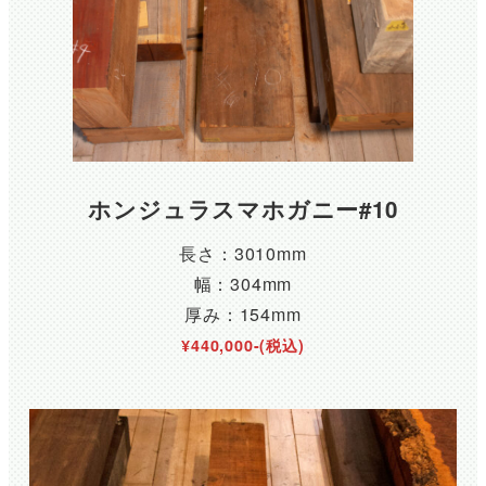
ホンジュラスマホガニー#10
長さ：3010mm
幅：304mm
厚み：154mm
¥440,000-(税込)