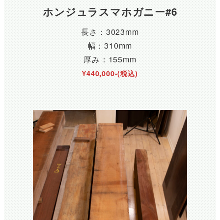
ホンジュラスマホガニー#6
長さ：3023mm
幅：310mm
厚み：155mm
¥440,000-(税込)