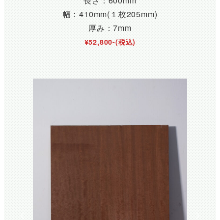
長さ：600mm
幅：410mm(１枚205mm)
厚み：7mm
¥52,800-(税込)