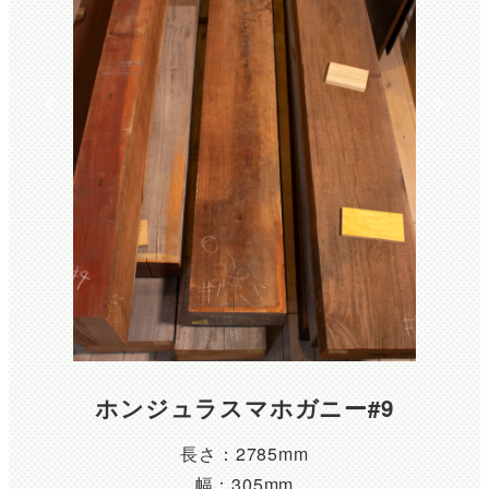
ホンジュラスマホガニー#9
長さ：2785mm
幅：305mm