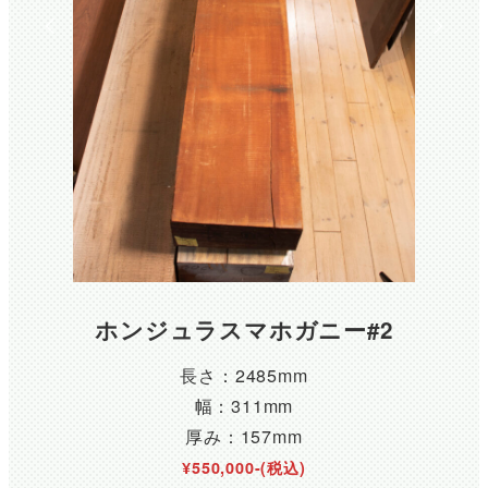
ホンジュラスマホガニー#2
長さ：2485mm
幅：311mm
厚み：157mm
¥550,000-(税込)