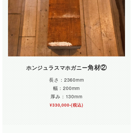
角材②
ホンジュラスマホガニー
長さ：2360mm
幅：200mm
厚み：130mm
¥330,000-(税込)