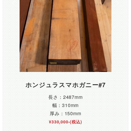
ホンジュラスマホガニー#7
長さ：2487mm
幅：310mm
厚み：150mm
¥330,000-(税込)