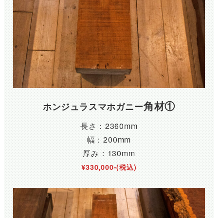
角材①
ホンジュラスマホガニー
長さ：2360mm
幅：200mm
厚み：130mm
¥330,000-(税込)