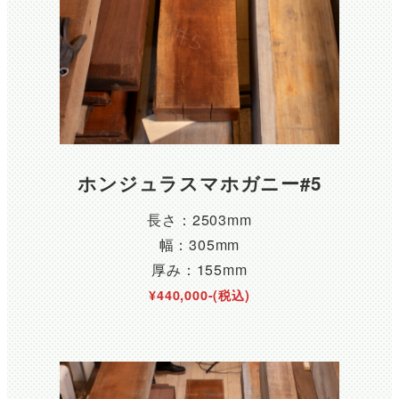
ホンジュラスマホガニー#5
長さ：2503mm
幅：305mm
厚み：155mm
¥440,000-(税込)