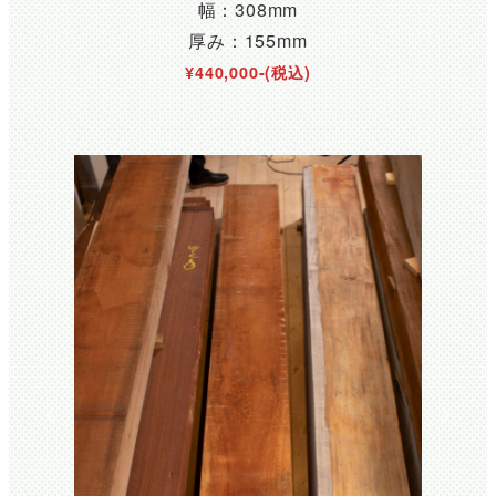
幅：308mm
厚み：155mm
¥440,000-(税込)